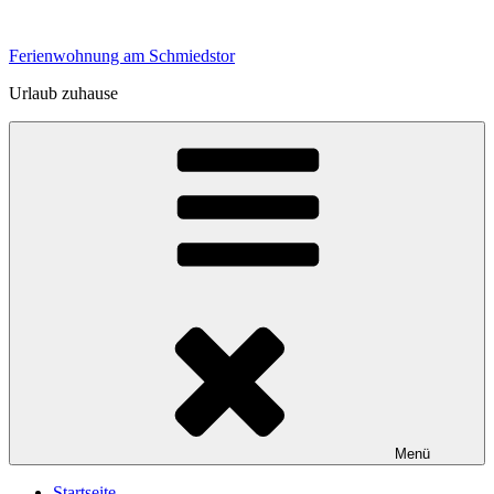
Zum
Inhalt
Ferienwohnung am Schmiedstor
springen
Urlaub zuhause
Menü
Startseite