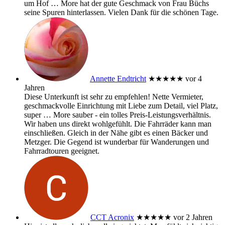
um Hof
… More
hat der gute Geschmack von Frau Büchs
seine Spuren hinterlassen. Vielen Dank für die schönen Tage.
Annette Endtricht
★★★★★
vor 4
Jahren
Diese Unterkunft ist sehr zu empfehlen! Nette Vermieter,
geschmackvolle Einrichtung mit Liebe zum Detail, viel Platz,
super
… More
sauber - ein tolles Preis-Leistungsverhältnis.
Wir haben uns direkt wohlgefühlt. Die Fahrräder kann man
einschließen. Gleich in der Nähe gibt es einen Bäcker und
Metzger. Die Gegend ist wunderbar für Wanderungen und
Fahrradtouren geeignet.
CCT Acronix
★★★★★
vor 2 Jahren