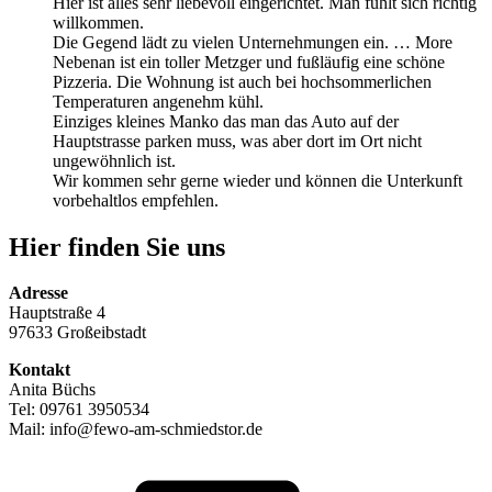
Hier ist alles sehr liebevoll eingerichtet. Man fühlt sich richtig
willkommen.
Die Gegend lädt zu vielen Unternehmungen ein.
… More
Nebenan ist ein toller Metzger und fußläufig eine schöne
Pizzeria. Die Wohnung ist auch bei hochsommerlichen
Temperaturen angenehm kühl.
Einziges kleines Manko das man das Auto auf der
Hauptstrasse parken muss, was aber dort im Ort nicht
ungewöhnlich ist.
Wir kommen sehr gerne wieder und können die Unterkunft
vorbehaltlos empfehlen.
Hier finden Sie uns
Adresse
Hauptstraße 4
97633 Großeibstadt
Kontakt
Anita Büchs
Tel: 09761 3950534
Mail: info@fewo-am-schmiedstor.de
E-
Mail